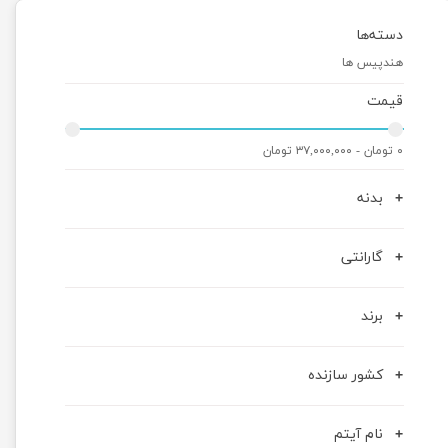
دسته‌ها
هندپیس ها
قیمت
۰ تومان - ۳۷,۰۰۰,۰۰۰ تومان
بدنه
گارانتی
برند
کشور سازنده
نام آیتم