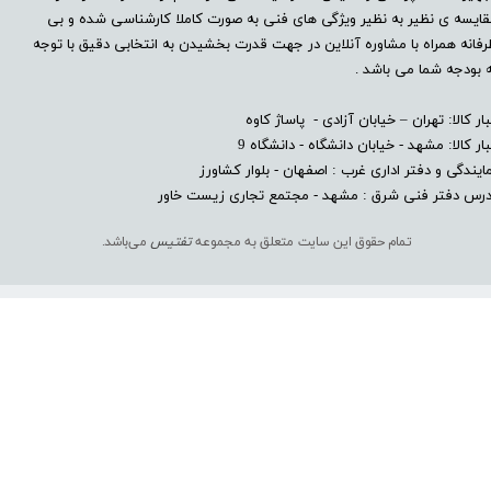
ایسه ی نظیر به نظیر ویژگی های فنی به صورت کاملا کارشناسی شده و بی
فانه همراه با مشاوره آنلاین در جهت قدرت بخشیدن به انتخابی دقیق با توجه
 بودجه شما می باشد .
بار کالا: تهران – خیابان آزادی - پاساژ کاوه
بار کالا: مشهد - خیابان دانشگاه - دانشگاه 9
ایندگی و دفتر اداری غرب : اصفهان - بلوار کشاورز​​​​​​​
درس دفتر فنی شرق : مشهد - مجتمع تجاری زیست خاور
تمام حقوق این سایت متعلق به مجموعه
تفتیس
می‌باشد.