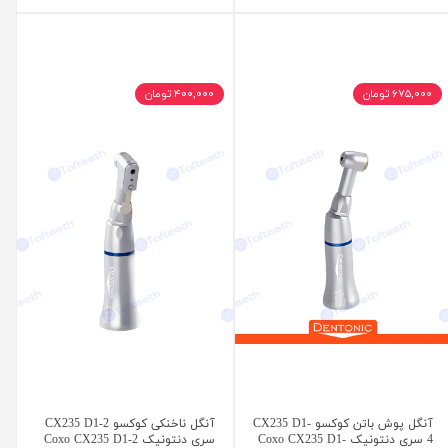
۶۷۵,۰۰۰ تومان
۴۰۰,۰۰۰ تومان
آنگل پوش باتن کوکسو CX235 D1-
آنگل ناخنکی کوکسو CX235 D1-2
4 سری دنتونیک Coxo CX235 D1-
سری دنتونیک Coxo CX235 D1-2