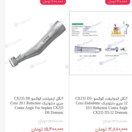
۱۲۰,۰۰۰ تومان
۲۰۰,۰۰۰ تومان
آنگل اندولیفت کوکسو CX235 D5-
آنگل ایمپلنت کوکسو CX235 D6
12 سری دنتونیک Coxo Endodentic
سری دنتونیک Coxo 20:1 Reduction
Contra Angle For Implant CX235
10:1 Reduction Contra Angle
D6 Dentonic
CX235 D5-12 Dentonic
۱۳,۰۰۰,۰۰۰ تومان
۱۵,۶۰۰,۰۰۰ تومان
۱۲,۸۸۰,۰۰۰ تومان
۱۵,۴۰۰,۰۰۰ تومان