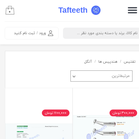
Tafteeth
۰
حساب کاربری من
تغییر گذر واژه
ورود
/
ثبت نام کنید
سفارشات
خروج از حساب کاربری
تفتیس
هندپیس ها
آنگل
مرتبط‌ترین
۳۰۰,۰۰۰ تومان
۷۰۰,۰۰۰ تومان