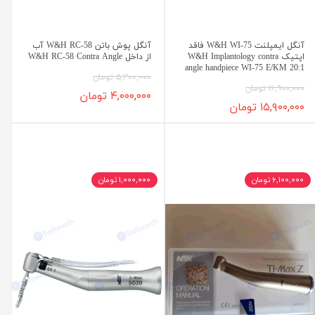
آنگل ایمپلنت W&H WI-75 فاقد
آنگل پوش باتن W&H RC-58 آب
اپتیک W&H Implantology contra
از داخل W&H RC-58 Contra Angle
angle handpiece WI-75 E/KM 20:1
۵,۳۰۰,۰۰۰ تومان
۱۶,۹۰۰,۰۰۰ تومان
۴,۰۰۰,۰۰۰ تومان
۱۵,۹۰۰,۰۰۰ تومان
۶,۱۰۰,۰۰۰ تومان
۱,۰۰۰,۰۰۰ تومان