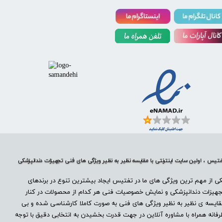
تیس ، اولین سایت اینترنتی با مقایسه نظیر به نظیر ویژگی های فنی تجهیزات دندانپزشکی
ی از مهم ترین ویژگی های ما در تفتیس ایجاد بیشترین تنوع در برندهای
هیزات دندانپزشکی و نمایش خصوصیات فنی هر کدام از محصولات در کنار
ایسه ی نظیر به نظیر ویژگی های فنی به صورت کاملا کارشناسی شده و بی
فانه همراه با مشاوره آنلاین در جهت قدرت بخشیدن به انتخابی دقیق با توجه