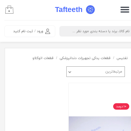
Tafteeth
۰
حساب کاربری من
تغییر گذر واژه
ورود
/
ثبت نام کنید
سفارشات
خروج از حساب کاربری
تفتیس
قطعات یدکی تجهیزات دندانپزشکی
قطعات اتوکلاو
مرتبط‌ترین
۱۰ درصد