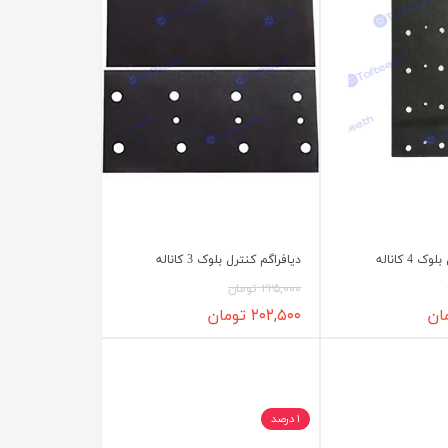
 4 کاناله
دیافراگم کنترل بلوک 3 کاناله
۲۲۵,۰۰۰ تومان
۲۰۲,۵۰۰ تومان
۱ درصد