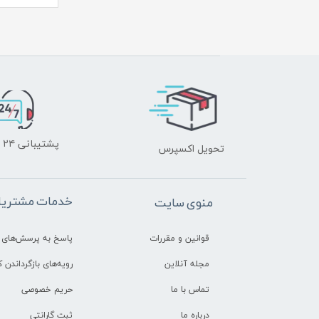
پشتیبانی ۲۴ ساعته
تحویل اکسپرس
خدمات مشتریا
منوی سایت
قوانین و مقررات
پاسخ به پرسش‌های 
مجله آنلاین
رویه‌های بازگرداندن کا
تماس با ما
حریم خصوصی
درباره ما
ثبت گارانتی