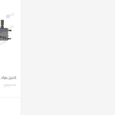
کنترل بلوک 4 کاناله
۱۰۰ تومان