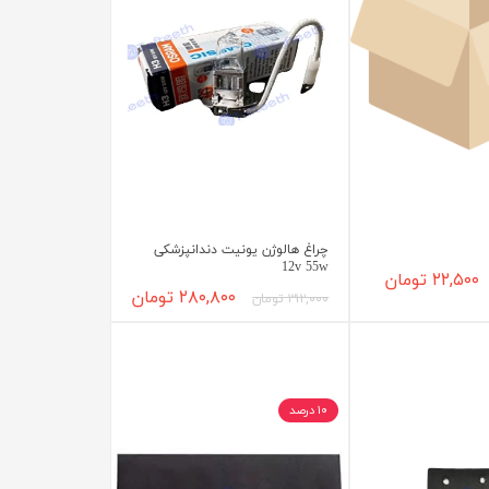
چراغ هالوژن یونیت دندانپزشکی
12v 55w
۲۲,۵۰۰ تومان
۲۸۰,۸۰۰ تومان
۳۱۲,۰۰۰ تومان
۱۰ درصد