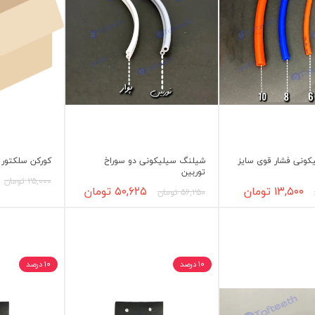
لایت متر
لوپ چشمی
میکروسکوپ
عکاسی دندانپزشکی
متفرقه
ونی فشار قوی سایز
شیلنگ سیلیکونی دو سوراخ
کورکن سلکتور
توربین
۲۵,۰۰۰ تومان
۱۳,۵۰۰ تومان
۵۰,۶۲۵ تومان
۵۶,۲۵۰ تومان
۱۰ درصد
۱۰ درصد