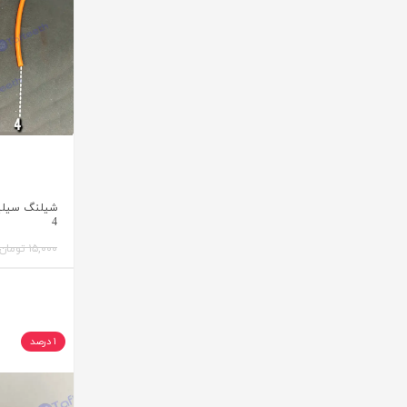
شیلنگ سیلیک
4
۱۵,۰۰۰ تومان
۱ درصد