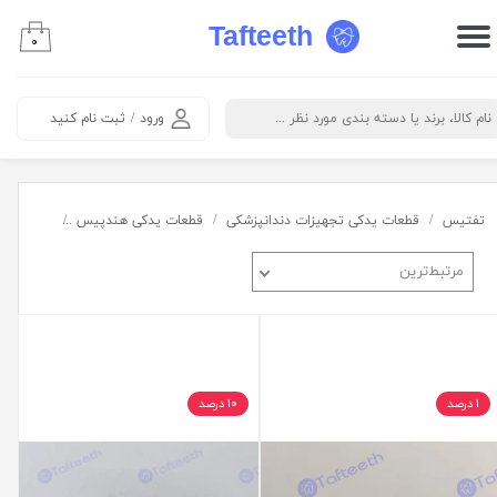
Tafteeth
۰
حساب کاربری من
تغییر گذر واژه
ورود
/
ثبت نام کنید
سفارشات
خروج از حساب کاربری
تفتیس
قطعات یدکی تجهیزات دندانپزشکی
قطعات یدکی هندپیس
شفت
مرتبط‌ترین
۱ درصد
۱۰ درصد