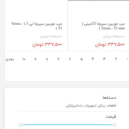
درب توربین سیرونا T3مینی (
درب توربین سیرونا تی 3 ( Sirona -
T3 )
Sirona - T3 mini )
۳۷۵,۰۰۰ تومان
۳۷۵,۰۰۰ تومان
۳۳۷,۵۰۰ تومان
۳۳۷,۵۰۰ تومان
۱
۲
۳
۴
۵
۶
۷
۸
۹
۱۰
بعدی
دسته‌ها
قطعات یدکی تجهیزات دندانپزشکی
قیمت