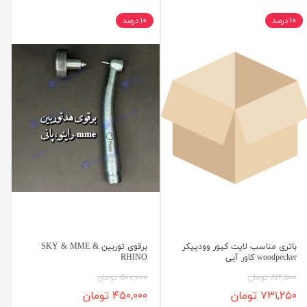
۱۰ درصد
۱۰ درصد
باتری مناسب لایت کیور وودپیکر
برقوی توربین SKY & MME &
woodpecker کاور آبی
RHINO
۸۱۲,۵۰۰ تومان
۵۰۰,۰۰۰ تومان
۷۳۱,۲۵۰ تومان
۴۵۰,۰۰۰ تومان