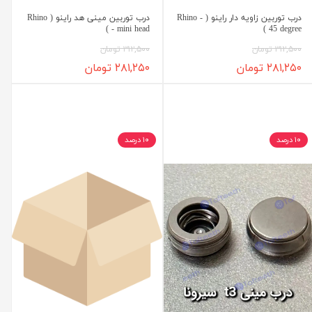
درب توربین زاویه دار راینو ( Rhino -
درب توربین مینی هد راینو ( Rhino
- mini head )
45 degree )
۳۱۲,۵۰۰ تومان
۳۱۲,۵۰۰ تومان
۲۸۱,۲۵۰ تومان
۲۸۱,۲۵۰ تومان
۱۰ درصد
۱۰ درصد