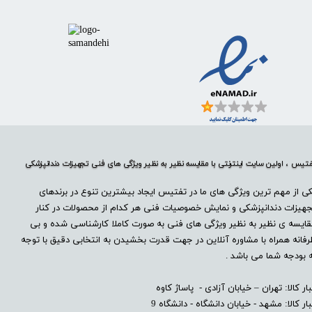
تیس ، اولین سایت اینترنتی با مقایسه نظیر به نظیر ویژگی های فنی تجهیزات دندانپزشکی
ی از مهم ترین ویژگی های ما در تفتیس ایجاد بیشترین تنوع در برندهای
هیزات دندانپزشکی و نمایش خصوصیات فنی هر کدام از محصولات در کنار
ایسه ی نظیر به نظیر ویژگی های فنی به صورت کاملا کارشناسی شده و بی
فانه همراه با مشاوره آنلاین در جهت قدرت بخشیدن به انتخابی دقیق با توجه
 بودجه شما می باشد .
بار کالا: تهران – خیابان آزادی - پاساژ کاوه
بار کالا: مشهد - خیابان دانشگاه - دانشگاه 9