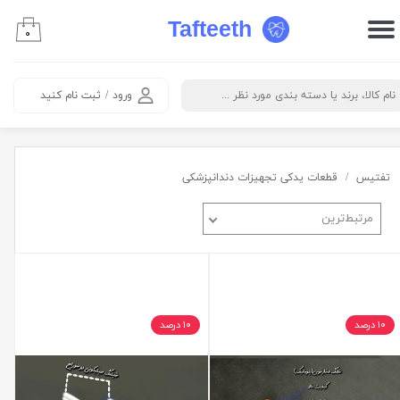
Tafteeth
۰
حساب کاربری من
تغییر گذر واژه
ورود
/
ثبت نام کنید
سفارشات
خروج از حساب کاربری
تفتیس
قطعات یدکی تجهیزات دندانپزشکی
مرتبط‌ترین
۱۰ درصد
۱۰ درصد