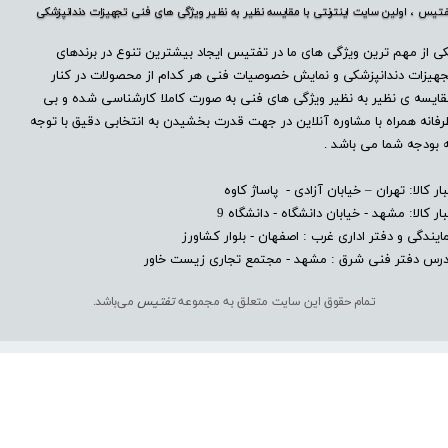
تیس ، اولین سایت اینترنتی با مقایسه نظیر به نظیر ویژگی های فنی تجهیزات دندانپزشکی
ی از مهم ترین ویژگی های ما در تفتیس ایجاد بیشترین تنوع در برندهای
هیزات دندانپزشکی و نمایش خصوصیات فنی هر کدام از محصولات در کنار
ایسه ی نظیر به نظیر ویژگی های فنی به صورت کاملا کارشناسی شده و بی
فانه همراه با مشاوره آنلاین در جهت قدرت بخشیدن به انتخابی دقیق با توجه
 بودجه شما می باشد .
بار کالا: تهران – خیابان آزادی - پاساژ کاوه
بار کالا: مشهد - خیابان دانشگاه - دانشگاه 9
ایندگی و دفتر اداری غرب : اصفهان - بلوار کشاورز​​​​​​​
درس دفتر فنی شرق : مشهد - مجتمع تجاری زیست خاور
تمام حقوق این سایت متعلق به مجموعه
تفتیس
می‌باشد.