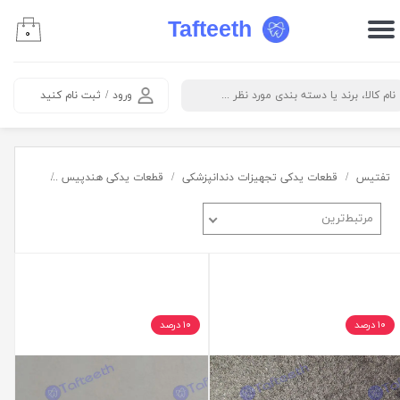
Tafteeth
۰
حساب کاربری من
تغییر گذر واژه
ورود
/
ثبت نام کنید
سفارشات
خروج از حساب کاربری
تفتیس
قطعات یدکی تجهیزات دندانپزشکی
قطعات یدکی هندپیس
واشر
مرتبط‌ترین
۱۰ درصد
۱۰ درصد