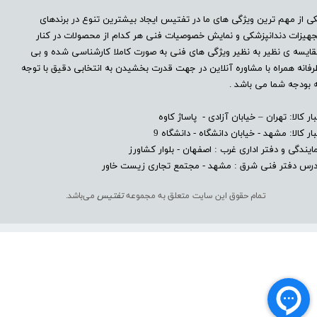
ی از مهم ترین ویژگی های ما در تفتیس ایجاد بیشترین تنوع در برندهای
هیزات دندانپزشکی و نمایش خصوصیات فنی هر کدام از محصولات در کنار
ایسه ی نظیر به نظیر ویژگی های فنی به صورت کاملا کارشناسی شده و بی
فانه همراه با مشاوره آنلاین در جهت قدرت بخشیدن به انتخابی دقیق با توجه
 بودجه شما می باشد .
بار کالا: تهران – خیابان آزادی - پاساژ کاوه
بار کالا: مشهد - خیابان دانشگاه - دانشگاه 9
ایندگی و دفتر اداری غرب : اصفهان - بلوار کشاورز​​​​​​​
درس دفتر فنی شرق : مشهد - مجتمع تجاری زیست خاور
تمام حقوق این سایت متعلق به مجموعه
تفتیس
می‌باشد.