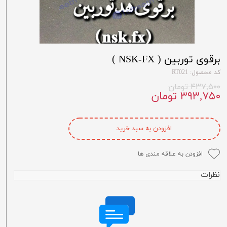
برقوی توربین ( NSK-FX )
کد محصول: RT021
۴۳۷,۵۰۰ تومان
۳۹۳,۷۵۰ تومان
افزودن به سبد خرید
افزودن به علاقه مندی ها
نظرات