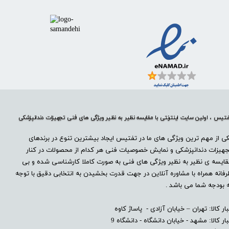
تیس ، اولین سایت اینترنتی با مقایسه نظیر به نظیر ویژگی های فنی تجهیزات دندانپزشکی
ی از مهم ترین ویژگی های ما در تفتیس ایجاد بیشترین تنوع در برندهای
هیزات دندانپزشکی و نمایش خصوصیات فنی هر کدام از محصولات در کنار
ایسه ی نظیر به نظیر ویژگی های فنی به صورت کاملا کارشناسی شده و بی
فانه همراه با مشاوره آنلاین در جهت قدرت بخشیدن به انتخابی دقیق با توجه
 بودجه شما می باشد .
بار کالا: تهران – خیابان آزادی - پاساژ کاوه
بار کالا: مشهد - خیابان دانشگاه - دانشگاه 9