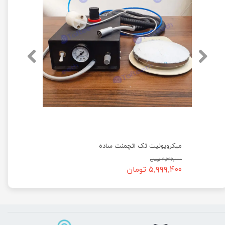
میکرویونیت تک اتچمنت ساده
۶,۶۶۶,۰۰۰ تومان
۵,۹۹۹,۴۰۰ تومان