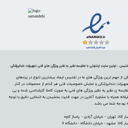
تیس ، اولین سایت اینترنتی با مقایسه نظیر به نظیر ویژگی های فنی تجهیزات دندانپزشکی
ی از مهم ترین ویژگی های ما در تفتیس ایجاد بیشترین تنوع در برندهای
هیزات دندانپزشکی و نمایش خصوصیات فنی هر کدام از محصولات در کنار
ایسه ی نظیر به نظیر ویژگی های فنی به صورت کاملا کارشناسی شده و بی
فانه همراه با مشاوره آنلاین در جهت قدرت بخشیدن به انتخابی دقیق با توجه
 بودجه شما می باشد .
بار کالا: تهران – خیابان آزادی - پاساژ کاوه
بار کالا: مشهد - خیابان دانشگاه - دانشگاه 9