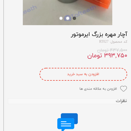
آچار مهره بزرگ ایرموتور
کد محصول: RT027
۴۳۷,۵۰۰ تومان
۳۹۳,۷۵۰ تومان
افزودن به سبد خرید
افزودن به علاقه مندی ها
نظرات