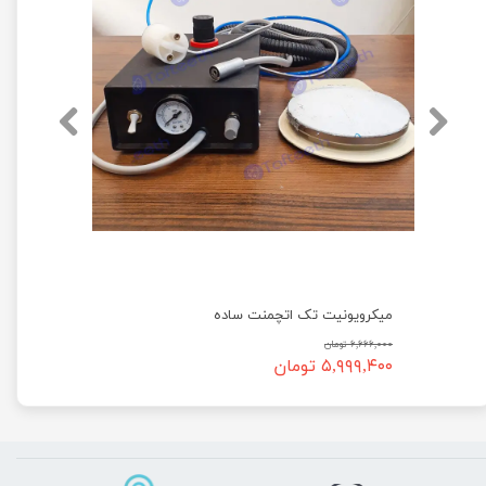
میکرویونیت تک اتچمنت ساده
۶,۶۶۶,۰۰۰ تومان
۵,۹۹۹,۴۰۰ تومان