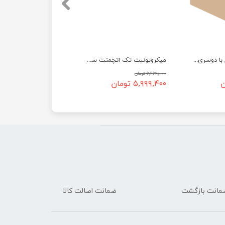
میکرویونیت کامل با دوسری اتچمنت
میکرویونیت تک اتچمنت ساده
۶,۶۶۶,۰۰۰ تومان
۵,۹۹۹,۴۰۰ تومان
ضمانت اصالت کالا