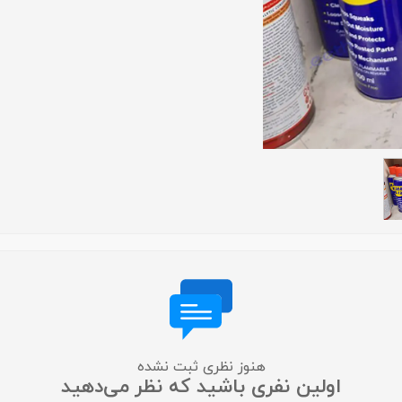
لایت متر
لوپ چشمی
میکروسکوپ
عکاسی دندانپزشکی
متفرقه
هنوز نظری ثبت نشده
اولین نفری باشید که نظر می‌دهید