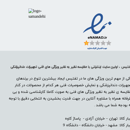
تیس ، اولین سایت اینترنتی با مقایسه نظیر به نظیر ویژگی های فنی تجهیزات دندانپزشکی
ی از مهم ترین ویژگی های ما در تفتیس ایجاد بیشترین تنوع در برندهای
هیزات دندانپزشکی و نمایش خصوصیات فنی هر کدام از محصولات در کنار
ایسه ی نظیر به نظیر ویژگی های فنی به صورت کاملا کارشناسی شده و بی
فانه همراه با مشاوره آنلاین در جهت قدرت بخشیدن به انتخابی دقیق با توجه
 بودجه شما می باشد .
بار کالا: تهران – خیابان آزادی - پاساژ کاوه
بار کالا: مشهد - خیابان دانشگاه - دانشگاه 9