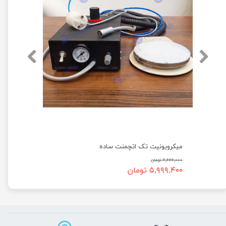
میکرویونیت تک اتچمنت ساده
۶,۶۶۶,۰۰۰ تومان
۵,۹۹۹,۴۰۰ تومان