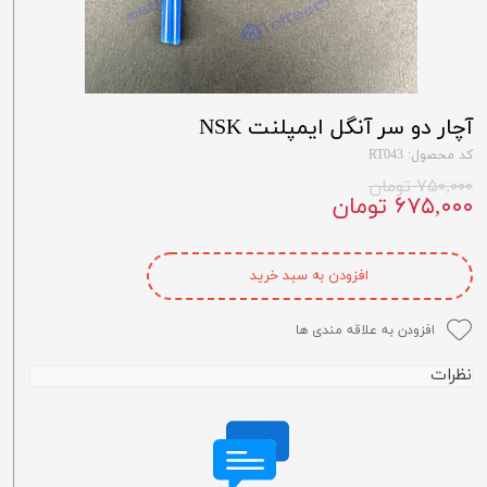
آچار دو سر آنگل ایمپلنت NSK
کد محصول: RT043
۷۵۰,۰۰۰ تومان
۶۷۵,۰۰۰ تومان
افزودن به سبد خرید
افزودن به علاقه مندی ها
نظرات