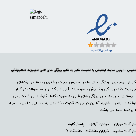
تیس ، اولین سایت اینترنتی با مقایسه نظیر به نظیر ویژگی های فنی تجهیزات دندانپزشکی
ی از مهم ترین ویژگی های ما در تفتیس ایجاد بیشترین تنوع در برندهای
هیزات دندانپزشکی و نمایش خصوصیات فنی هر کدام از محصولات در کنار
ایسه ی نظیر به نظیر ویژگی های فنی به صورت کاملا کارشناسی شده و بی
فانه همراه با مشاوره آنلاین در جهت قدرت بخشیدن به انتخابی دقیق با توجه
 بودجه شما می باشد .
بار کالا: تهران – خیابان آزادی - پاساژ کاوه
بار کالا: مشهد - خیابان دانشگاه - دانشگاه 9