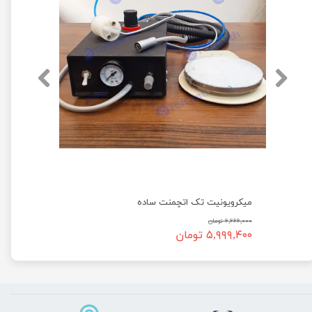
میکرویونیت تک اتچمنت ساده
۶,۶۶۶,۰۰۰ تومان
۵,۹۹۹,۴۰۰ تومان