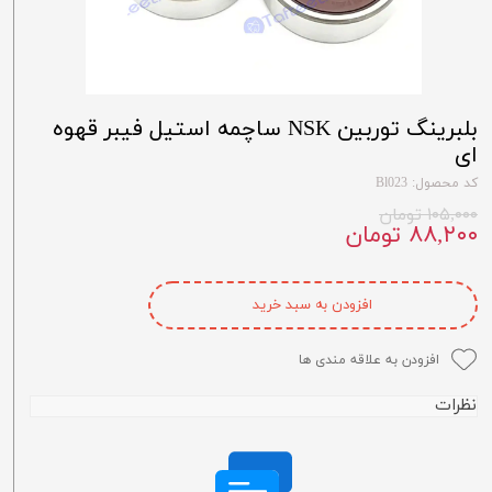
بلبرینگ توربین NSK ساچمه استیل فیبر قهوه
ای
کد محصول: Bl023
۱۰۵,۰۰۰ تومان
۸۸,۲۰۰ تومان
افزودن به سبد خرید
افزودن به علاقه مندی ها
نظرات