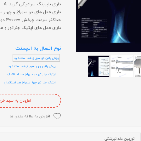
دارای بلبرینگ سرامیکی گرید A
لایت متر
دارای مدل های دو سوراخ و چهار س
حداکثر سرعت چرخش 300000 دور در دقیقه
لوپ چشمی
دارای مدل های اپتیک جنراتور و م
میکروسکوپ
عکاسی دندانپزشکی
نوع اتصال به اتچمنت
متفرقه
پوش باتن دو سوراخ هد استاندارد
پوش باتن چهار سوراخ هد استاندارد
اپتیک جنراتور دو سوراخ هد استاندارد
اپتیک جنراتور چهار سوراخ هد استاندارد
افزودن به سبد خری
افزودن به علاقه مندی ها
توربین دندانپزشکی