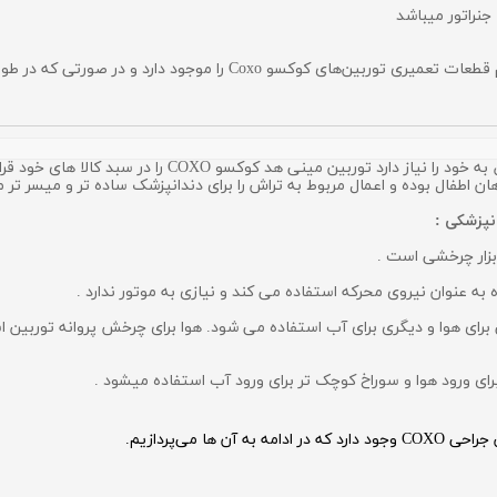
جنراتور میباشد
همچنین لازم به ذکر است که شرکت تفتیس tafteeth تمام قطعات تعمیری ت
ین مینی هد کوکسو COXO را در سبد کالا های خود قرار داده ایم.
ان اطفال بوده و اعمال مربوط به تراش را برای دندانپزشک ساده تر و میسر تر 
پزشکی :
بزار چرخشی است .
ه عنوان نیروی محرکه استفاده می کند و نیازی به موتور ندارد .
یکی برای هوا و دیگری برای آب استفاده می شود. هوا برای چرخش پروانه توربین
رای ورود هوا و سوراخ کوچک تر برای ورود آب استفاده میشود .
ا می‌پردازیم.