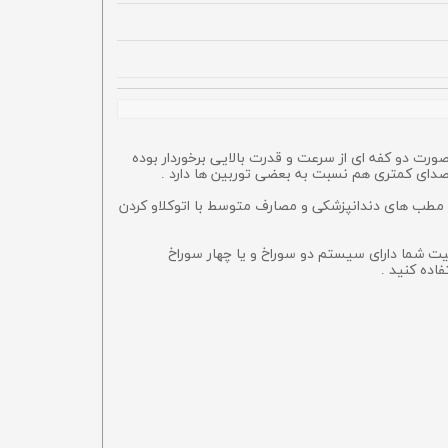
ه طراحی شده به صورت دو کفه ای از سرعت و قدرت بالایی برخوردار بوده
 بوده و یکی از توربین های خوب برای مطب های دندانپزشکی و مصارف متوسط با اتوکلاو کردن
 از اینکه یونیت شما دارای سیستم دو سوراخ و یا چهار سوراخ
اده کنید .