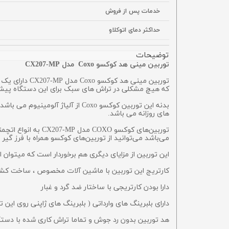
خدمات پس از فروش
حداکثر دمای اتوکلاو
توضیحات
توربین مینی هد کوکسو Coxo مدل CX207-MP
توربین مینی 
که هیچ مشکلی در تراش های سبک برای این دستگاه پیش نمی آید. همچنین این توربی
های روزانه می باشد.
توربین‌های کوکسو 
می‌باشد می‌توانید از توربین‌های کوکسو همراه با فرز گیر
این توربین از مزایای دیگری هم برخوردار است که میتوان از 
کارتریج این توربین با ماشین آلات مخصوص ، ساخت کشور 
دارا بودن کارتریجی با ساختار ضد گرد و غبار
دارای بلبرینگ های وارداتی ( بلبرینگ های ژاپنی روی این
هد توربین بدون رد جوش و تماما تراش کاری شده با دستگاه