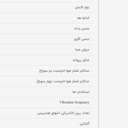
نوع اکسل
اندازه هد
جنس بدنه
جنس اگزوز
میزان صدا
شکل پروانه
حداکثر فشار هوا اتچمنت دو سوراخ
حداکثر فشار هوا اتچمنت چهار سوراخ
استاندارد ها
Vibration frequency
تعداد پین الکتریکی انتهای هندپیس
گارانتی