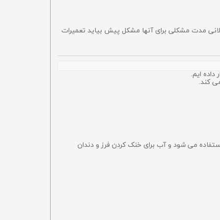
وربین‌های کوکسو Coxo را موجود دارد و در صورتی که در طولانی مدت مشکلی برای آنها مشکل پیش بیاید تعمیرات
می کند.
 استفاده می شود و آب برای خنک کردن فرز و دندان