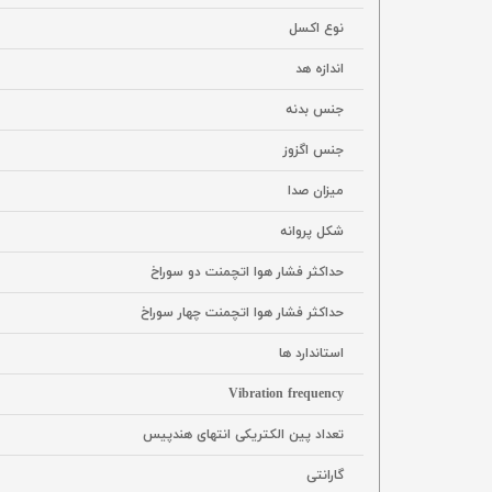
نوع اکسل
اندازه هد
جنس بدنه
جنس اگزوز
میزان صدا
شکل پروانه
حداکثر فشار هوا اتچمنت دو سوراخ
حداکثر فشار هوا اتچمنت چهار سوراخ
استاندارد ها
Vibration frequency
تعداد پین الکتریکی انتهای هندپیس
گارانتی