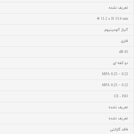
تعریف نشده
Φ 11.2 x H 13.4 mm
آلیاژ آلومینیوم
فلزی
65 dB
دو کفه ای
0.22 ~ 0.25 MPA
0.22 ~ 0.25 MPA
CE - ISO
تعریف نشده
تعریف نشده
فاقد گارانتی