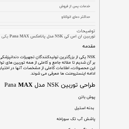
خدمات پس از فروش
حداکثر دمای اتوکلاو
توضیحات
توربین ان اس کی NSK مدل پانامکس Pana MAX
یکی از تورب
مقدمه
بر آن شدیم تا مقاله جامع و کاملی از همه توربین های تو
این محصولات، اطلاعات کاملی از مشخصات آنها در اختیار 
ادامه اینسترومنت ها معرفی می شوند.
طراحی توربین NSK مدل Pana
MAX
پوش باتن
بدنه استیل
پاشش آب تک سوراخه