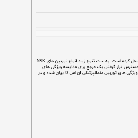
NSK یکی از بزرگترین تولیدکنندگان تجهیزات دندانپزشکی است. این برند در زمینه تولید اینسترومنت های دندانپزشکی بسیار پر قدرت عمل کرده است. به علت تنوع زیاد انواع توربین های NSK
در دسترس قرار گرفتن یک مرجع برای مقایسه ویژگی های
ویژگی های توربین دندانپزشکی ان اس کا بیان شده و در