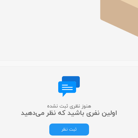
لایت متر
لوپ چشمی
میکروسکوپ
عکاسی دندانپزشکی
متفرقه
هنوز نظری ثبت نشده
اولین نفری باشید که نظر می‌دهید
ثبت نظر