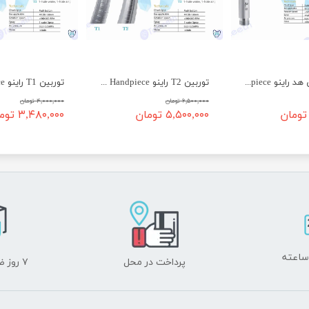
توربین مینی هد راینو Rhino Mini Head High Speed Handpiece
توربین T2 راینو Rhino T2 High Speed Handpiece
۶,۵۰۰,۰۰۰ تومان
۴,۰۰۰,۰۰۰ تومان
۵,۵۰۰,۰۰۰ تومان
۳,۴۸۰,۰۰۰ تومان
پرداخت در محل
۷ روز ضمانت بازگشت