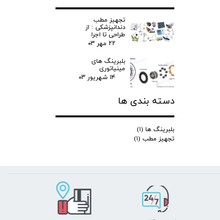
تجهیز مطب
دندانپزشکی : از
طراحی تا اجرا
۲۲ مهر ۰۳
بلبرینگ های
مینیاتوری
۱۴ شهریور ۰۳
دسته بندی ها
بلبرینگ ها
(۱)
تجهیز مطب
(۱)