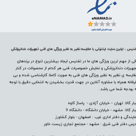
تیس ، اولین سایت اینترنتی با مقایسه نظیر به نظیر ویژگی های فنی تجهیزات دندانپزشکی
ی از مهم ترین ویژگی های ما در تفتیس ایجاد بیشترین تنوع در برندهای
هیزات دندانپزشکی و نمایش خصوصیات فنی هر کدام از محصولات در کنار
ایسه ی نظیر به نظیر ویژگی های فنی به صورت کاملا کارشناسی شده و بی
فانه همراه با مشاوره آنلاین در جهت قدرت بخشیدن به انتخابی دقیق با توجه
 بودجه شما می باشد .
بار کالا: تهران – خیابان آزادی - پاساژ کاوه
بار کالا: مشهد - خیابان دانشگاه - دانشگاه 9
ایندگی و دفتر اداری غرب : اصفهان - بلوار کشاورز​​​​​​​
درس دفتر فنی شرق : مشهد - مجتمع تجاری زیست خاور