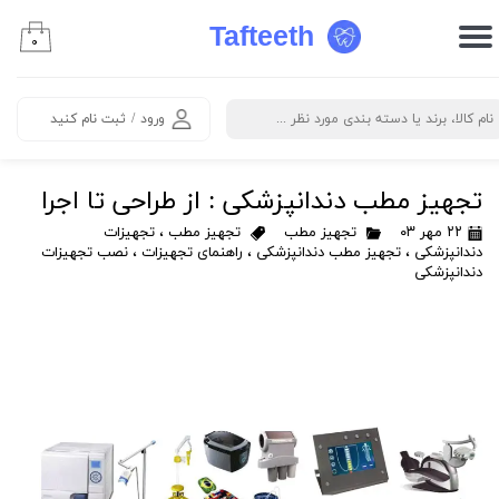
Tafteeth
۰
حساب کاربری من
تغییر گذر واژه
ورود
/
ثبت نام کنید
سفارشات
تجهیز مطب دندانپزشکی : از طراحی تا اجرا
خروج از حساب کاربری
۲۲ مهر ۰۳
تجهیز مطب
تجهیز مطب
،
تجهیزات
دندانپزشکی
،
تجهیز مطب دندانپزشکی
،
راهنمای تجهیزات
،
نصب تجهیزات
دندانپزشکی