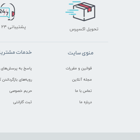
پشتیبانی ۲۴ ساعته
تحویل اکسپرس
خدمات مشتریا
منوی سایت
قوانین و مقررات
پاسخ به پرسش‌های 
مجله آنلاین
رویه‌های بازگرداندن کا
تماس با ما
حریم خصوصی
درباره ما
ثبت گارانتی