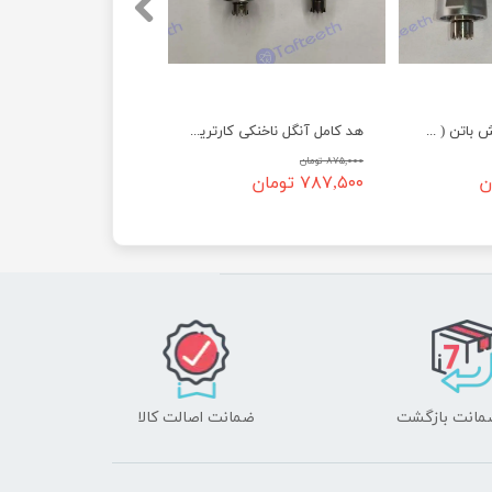
هد کامل آنگل پوش باتن ( FPB )
هد کامل آنگل ناخنکی کارتریج بلبرینگی
۸۷۵,۰۰۰ تومان
۷۸۷,۵۰۰ تومان
ضمانت اصالت کالا