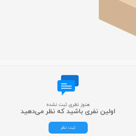
لایت متر
لوپ چشمی
میکروسکوپ
عکاسی دندانپزشکی
متفرقه
هنوز نظری ثبت نشده
اولین نفری باشید که نظر می‌دهید
ثبت نظر