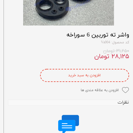
واشر ته توربین 6 سوراخه
کد محصول: Va004
۳۱,۲۵۰ تومان
۲۸,۱۲۵ تومان
افزودن به سبد خرید
افزودن به علاقه مندی ها
نظرات