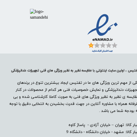
تیس ، اولین سایت اینترنتی با مقایسه نظیر به نظیر ویژگی های فنی تجهیزات دندانپزشکی
ی از مهم ترین ویژگی های ما در تفتیس ایجاد بیشترین تنوع در برندهای
هیزات دندانپزشکی و نمایش خصوصیات فنی هر کدام از محصولات در کنار
ایسه ی نظیر به نظیر ویژگی های فنی به صورت کاملا کارشناسی شده و بی
فانه همراه با مشاوره آنلاین در جهت قدرت بخشیدن به انتخابی دقیق با توجه
 بودجه شما می باشد .
بار کالا: تهران – خیابان آزادی - پاساژ کاوه
بار کالا: مشهد - خیابان دانشگاه - دانشگاه 9