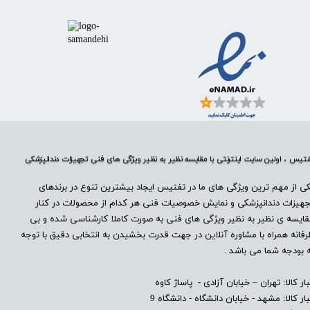
تیس ، اولین سایت اینترنتی با مقایسه نظیر به نظیر ویژگی های فنی تجهیزات دندانپزشکی
ی از مهم ترین ویژگی های ما در تفتیس ایجاد بیشترین تنوع در برندهای
هیزات دندانپزشکی و نمایش خصوصیات فنی هر کدام از محصولات در کنار
ایسه ی نظیر به نظیر ویژگی های فنی به صورت کاملا کارشناسی شده و بی
فانه همراه با مشاوره آنلاین در جهت قدرت بخشیدن به انتخابی دقیق با توجه
 بودجه شما می باشد .
بار کالا: تهران – خیابان آزادی - پاساژ کاوه
بار کالا: مشهد - خیابان دانشگاه - دانشگاه 9