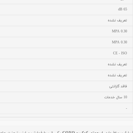
65 dB
تعریف نشده
0.30 MPA
0.30 MPA
CE - ISO
تعریف نشده
تعریف نشده
فاقد گارانتی
10 سال خدمات
-