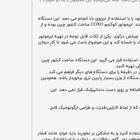
یکی از پرطرفدارترین اینسترمنت های می باشد. شما می‌توانید این محصول را به دو صورت 2
 را با استفاده از نیروی باد انجام می دهد. این دستگاه
برای استفاده ی روتاری و آنگل طراحی شده است که با متصل شدن به ایرموتور کوکسو و استفاده از نیروی آن بتوانند کار خود را انجام دهند. ایرموتور کوکسو COXO ساخت کشور چین بوده و از
چرخش درآورد. یکی از نکات قابل توجه در تهیه ایرموتور
 را خسته کند و این موضوع باعث می شود تا کار درمان
و آنگل مورد استفاده قرار می گیرد. این دستگاه ساخت کشور چین
گاه از وزن بسیار پایین تری برخوردار باشد. همچنین
اضافه بر روی دست دندانپزشک قرار نمی دهد. این
ه شده است. این ایرموتور دندانپزشکی دارای استانداردهای ISO و CE اروپا است که از لحاظ کارایی،قدرت و طراحی ارگونومیک قابل
تفاده کنید و به مشکلی بر نخورید باید موارد مانند فشار
واهد بود. گاهی اوقات می توانید با استفاده از روغن