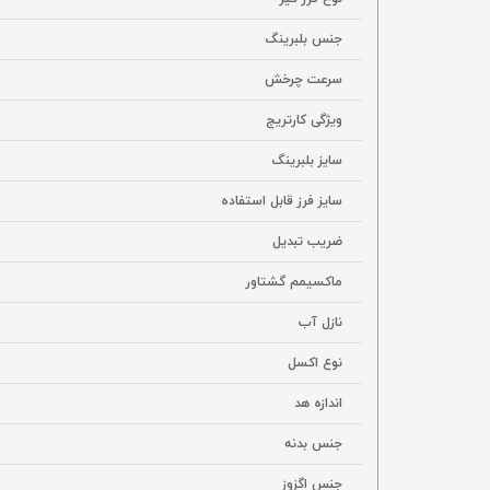
جنس بلبرینگ
سرعت چرخش
ویژگی کارتریج
سایز بلبرینگ
سایز فرز قابل استفاده
ضریب تبدیل
ماکسیمم گشتاور
نازل آب
نوع اکسل
اندازه هد
جنس بدنه
جنس اگزوز