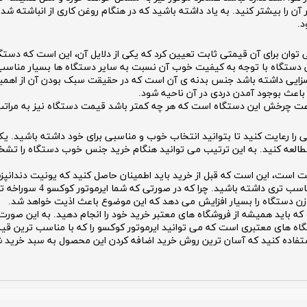
آن را بیشتر کنید. به یاد داشته باشید که در هنگام روغن کاری از انباشته ش
د.
ایی است که نمی توان برای آن قیمتی ثابت تعیین کرد که یکی از دلایل آن، این است ک
این دستگاه با توجه به کیفیت خوب آن نسبت به سایر دستگاه ها بسیار مناس
بسزایی داشته باشد جنس بدنه ی آن است که در حقیقت سبک بودن آن از اهمیت 
اعث بوجود آمدن دردی در آن ناحیه شود.
سرعت چرخش این دستگاه است که هر چه کمتر باشد قیمت دستگاه نیز به مراتب 
رموتور کوکسو COXO بهتر است نکاتی را رعایت کنید تا بتوانید انتخاب خوب و مناسبی برای خود داشت
طالعه کنید. به این ترتیب می توانید هنگام خرید جنس خوب دستگاه را تشخی
وزن دستگاه را بسیار افزایش می دهد که این موضوع باعث اذیت خواهد شد.
 که باید همیشه از فروشگاه های معتبر خرید خود را انجام دهید. به این صور
 های معتبری است که می توانید ایرموتور کوکسو را که با مناسب ترین قیمت 
اده کنید که آسان ترین روش خرید اضافه کردن این محصول به سبد خرید شما 