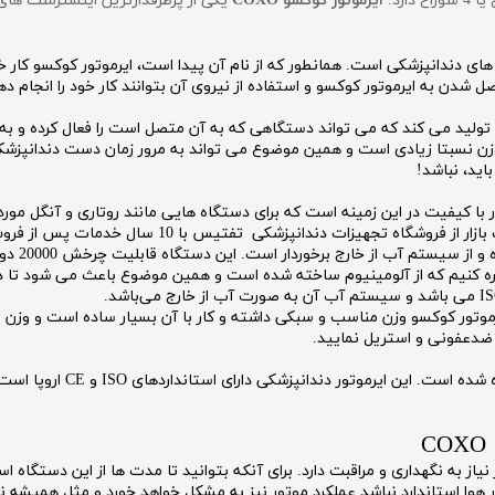
ایرموتور کوکسو COXO
های دندانپزشکی است. همانطور که از نام آن پیدا است، ایرموتور کوکسو کار خود
را تولید می کند که می تواند دستگاهی که به آن متصل است را فعال کرده و به 
وزن نسبتا زیادی است و همین موضوع می تواند به مرور زمان دست دندانپزشک
اید، نباشد!
کی از دستگاه های بسیار با کیفیت در این زمینه است که برای دستگاه هایی مانند روتاری 
جهیزات دندانپزشکی تفتیس با 10 سال خدمات پس از فروش تهیه کنید.
ره کنیم که از آلومینیوم ساخته شده است و همین موضوع باعث می شود تا دست
رموتور کوکسو وزن مناسب و سبکی داشته و کار با آن بسیار ساده است و وزن 
ا ضدعفونی و استریل نمایید.
از آلیاژ آلومینیوم استفاد
از به نگهداری و مراقبت دارد. برای آنکه بتوانید تا مدت ها از این دستگاه اس
هوا استاندارد نباشد عملکرد موتور نیز به مشکل خواهد خورد و مثل همیشه نخ