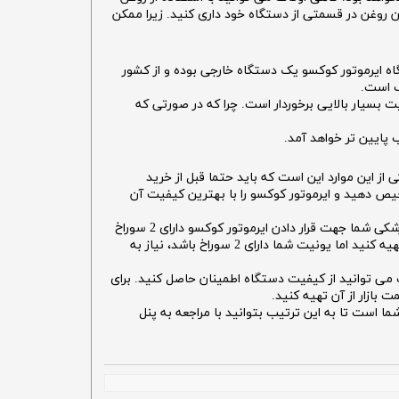
دن روغن در قسمتی از دستگاه خود داری کنید. زیرا ممکن
ه دستگاه ایرموتور کوکسو یک دستگاه خارجی بوده و از کشور
ب است.
بسیار بالایی برخوردار است. چرا که در صورتی که
پایین تر خواهد آمد.
ه باشید. یکی از این موارد این است که باید حتما قبل از خرید
ص دهید و ایرموتور کوکسو را با بهترین کیفیت آن
یکی دیگر از مواردی که در خرید ایرموتور کوکسو هائز اهمیت است، این است که قبل از خرید باید اطمینان حاصل کنید که یونیت دندانپزشکی شما جهت قرار دادن ایرموتور کوکسو دارای 2 سوراخ
است یا 4 سوراخ دارد. به این ترتیب می توانید انتخاب مناسب تری داشته باشید. چرا که در صورتی که شما ایرموتور کوکسو 4 سوراخه تهیه کنید اما یونیت شما دارای 2 سوراخ باشد، نیاز به
ت می توانید از کیفیت دستگاه اطمینان حاصل کنید. برای
بازار از آن تهیه کنید.
است تا به این ترتیب بتوانید با مراجعه به پنل