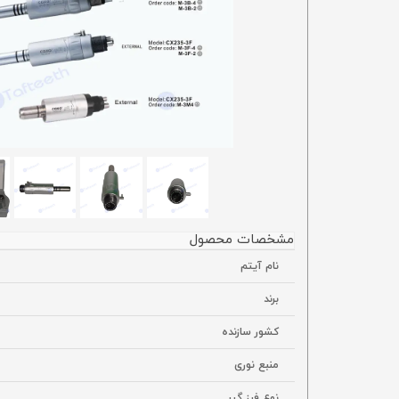
مشخصات محصول
نام آیتم
برند
کشور سازنده
منبع نوری
نوع فرز گیر