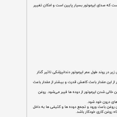
اخ تولید شده است که صدای ایرموتور بسیار پایین است و امکان تغییر
 رعایت هر کدام از نکته های زیر در روند طول عمر ایرموتور دندانپزشکی تاثیر گذار
ر دندانپزشکی کوکسو است. فشار استاندارد برای ایرموتور ها بین 2.5 تا 2.6 ابر است که کمتر از این مقدار باعث کاهش قدرت و بیشتر از مقدار باعث
 خالی شدن ایرموتور از دوده ها فیبر می‌شود. روغن
ن روغن باعث ورود و تجمع دوده ها و کثیفی ها به داخل
ه روغن کاری خودکار باشد.