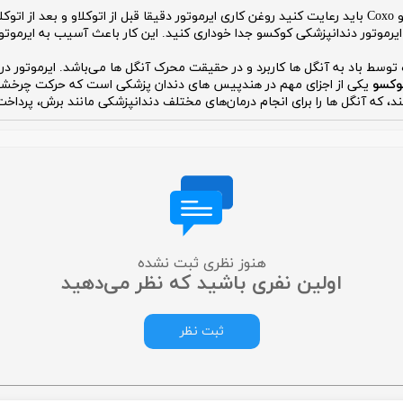
از جمله نکاتی که باید در هنگام استفاده از ایرموتور کوکسو Coxo باید رعایت کنید روغن کاری ایرموتور دقیقا
یرموتور دندانپزشکی کوکسو جدا خوداری کنید. این کار باعث آسیب به ایرموتو
 توسط باد به آنگل ها کاربرد و در حقیقت محرک آنگل ها می‌باشد. ایرموتور در
کوکسو
یکی از اجزای مهم در هندپیس های دندان پزشکی است که حرکت چرخشی لا
 که آنگل ها را برای انجام درمان‌های مختلف دندانپزشکی مانند برش، پرداخت 
هنوز نظری ثبت نشده
اولین نفری باشید که نظر می‌دهید
ثبت نظر