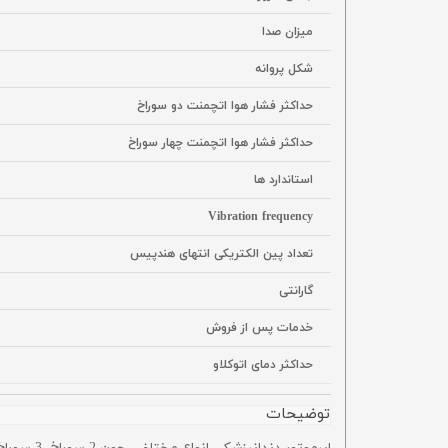
میزان صدا
شکل پروانه
حداکثر فشار هوا اتچمنت دو سوراخ
حداکثر فشار هوا اتچمنت چهار سوراخ
استاندارد ها
Vibration frequency
تعداد پین الکتریکی انتهای هندپیس
گارانتی
خدمات پس از فروش
حداکثر دمای اتوکلاو
توضیحات