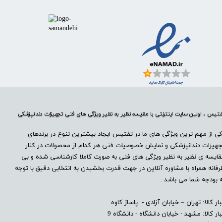
تیس ، اولین سایت اینترنتی با مقایسه نظیر به نظیر ویژگی های فنی تجهیزات دندانپزشکی
ی از مهم ترین ویژگی های ما در تفتیس ایجاد بیشترین تنوع در برندهای
هیزات دندانپزشکی و نمایش خصوصیات فنی هر کدام از محصولات در کنار
ایسه ی نظیر به نظیر ویژگی های فنی به صورت کاملا کارشناسی شده و بی
فانه همراه با مشاوره آنلاین در جهت قدرت بخشیدن به انتخابی دقیق با توجه
 بودجه شما می باشد .
بار کالا: تهران – خیابان آزادی - پاساژ کاوه
بار کالا: مشهد - خیابان دانشگاه - دانشگاه 9