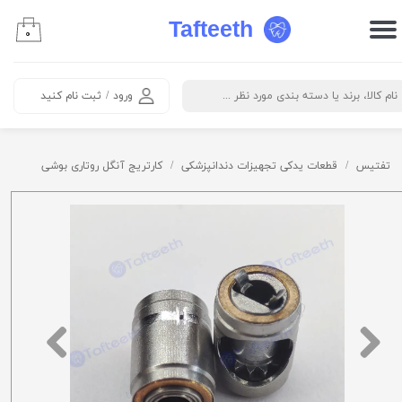
Tafteeth
۰
حساب کاربری من
تغییر گذر واژه
ورود
/
ثبت نام کنید
سفارشات
خروج از حساب کاربری
تفتیس
قطعات یدکی تجهیزات دندانپزشکی
کارتریج آنگل روتاری بوشی