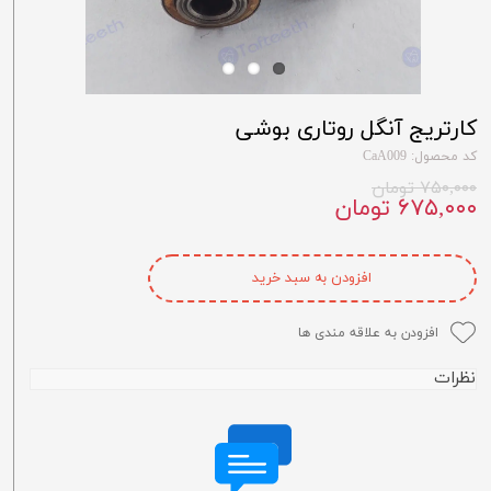
کارتریج آنگل روتاری بوشی
کد محصول: CaA009
۷۵۰,۰۰۰ تومان
۶۷۵,۰۰۰ تومان
افزودن به سبد خرید
افزودن به علاقه مندی ها
نظرات