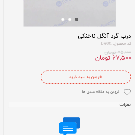
درب گرد آنگل ناخنکی
کد محصول: DA001
۷۵,۰۰۰ تومان
۶۷,۵۰۰ تومان
افزودن به سبد خرید
افزودن به علاقه مندی ها
نظرات