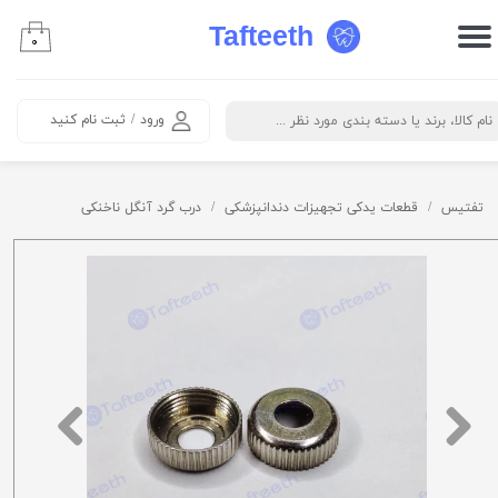
Tafteeth
۰
حساب کاربری من
تغییر گذر واژه
ورود
/
ثبت نام کنید
سفارشات
خروج از حساب کاربری
تفتیس
قطعات یدکی تجهیزات دندانپزشکی
درب گرد آنگل ناخنکی