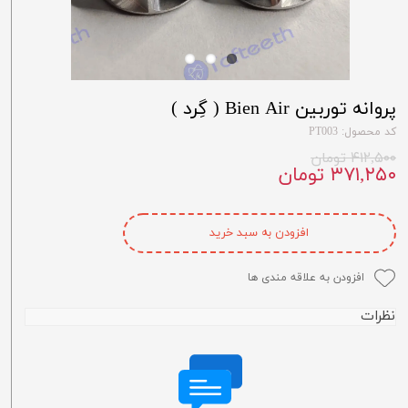
پروانه توربین Bien Air ( گِرد )
کد محصول: PT003
۴۱۲,۵۰۰ تومان
۳۷۱,۲۵۰ تومان
افزودن به سبد خرید
افزودن به علاقه مندی ها
نظرات