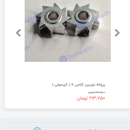
پروانه توربین کلاس A ( کپسولی )
۲۳۷,۵۰۰ تومان
۲۱۳,۷۵۰ تومان