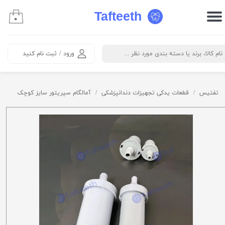
Tafteeth
۰
حساب کاربری من
تغییر گذر واژه
ورود
/
ثبت نام کنید
سفارشات
خروج از حساب کاربری
تفتیس
قطعات یدکی تجهیزات دندانپزشکی
آمالگام سپریتور سایز کوچک