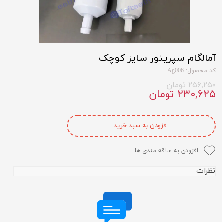
آمالگام سپریتور سایز کوچک
کد محصول: Ag006
۲۵۶,۲۵۰ تومان
۲۳۰,۶۲۵ تومان
افزودن به سبد خرید
افزودن به علاقه مندی ها
نظرات