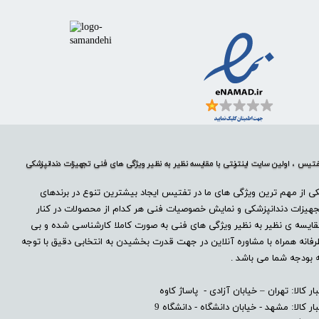
تیس ، اولین سایت اینترنتی با مقایسه نظیر به نظیر ویژگی های فنی تجهیزات دندانپزشکی
ی از مهم ترین ویژگی های ما در تفتیس ایجاد بیشترین تنوع در برندهای
هیزات دندانپزشکی و نمایش خصوصیات فنی هر کدام از محصولات در کنار
ایسه ی نظیر به نظیر ویژگی های فنی به صورت کاملا کارشناسی شده و بی
فانه همراه با مشاوره آنلاین در جهت قدرت بخشیدن به انتخابی دقیق با توجه
 بودجه شما می باشد .
بار کالا: تهران – خیابان آزادی - پاساژ کاوه
بار کالا: مشهد - خیابان دانشگاه - دانشگاه 9