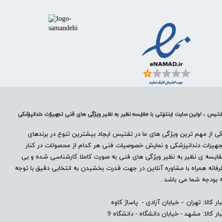
تیس ، اولین سایت اینترنتی با مقایسه نظیر به نظیر ویژگی های فنی تجهیزات دندانپزشکی
ی از مهم ترین ویژگی های ما در تفتیس ایجاد بیشترین تنوع در برندهای
هیزات دندانپزشکی و نمایش خصوصیات فنی هر کدام از محصولات در کنار
ایسه ی نظیر به نظیر ویژگی های فنی به صورت کاملا کارشناسی شده و بی
فانه همراه با مشاوره آنلاین در جهت قدرت بخشیدن به انتخابی دقیق با توجه
 بودجه شما می باشد .
بار کالا: تهران – خیابان آزادی - پاساژ کاوه
بار کالا: مشهد - خیابان دانشگاه - دانشگاه 9