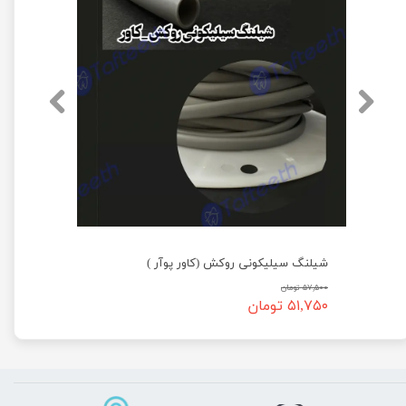
شیلنگ سیلیکونی روکش (کاور پوآر )
۵۷,۵۰۰ تومان
۵۱,۷۵۰ تومان