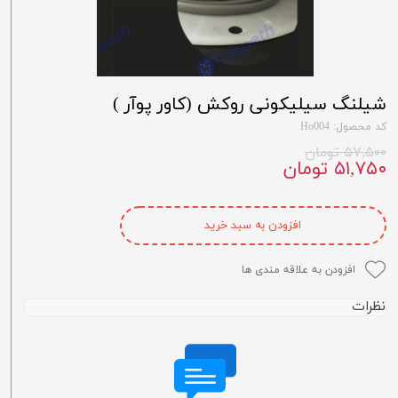
شیلنگ سیلیکونی روکش (کاور پوآر )
کد محصول: Ho004
۵۷,۵۰۰ تومان
۵۱,۷۵۰ تومان
افزودن به سبد خرید
افزودن به علاقه مندی ها
نظرات