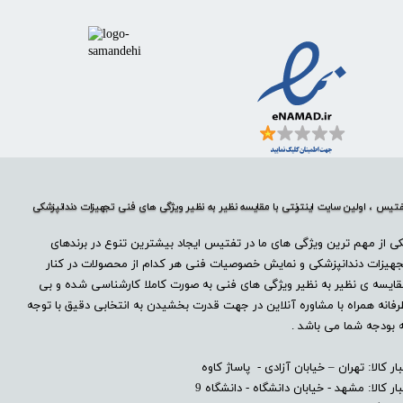
تیس ، اولین سایت اینترنتی با مقایسه نظیر به نظیر ویژگی های فنی تجهیزات دندانپزشکی
ی از مهم ترین ویژگی های ما در تفتیس ایجاد بیشترین تنوع در برندهای
هیزات دندانپزشکی و نمایش خصوصیات فنی هر کدام از محصولات در کنار
ایسه ی نظیر به نظیر ویژگی های فنی به صورت کاملا کارشناسی شده و بی
فانه همراه با مشاوره آنلاین در جهت قدرت بخشیدن به انتخابی دقیق با توجه
 بودجه شما می باشد .
بار کالا: تهران – خیابان آزادی - پاساژ کاوه
بار کالا: مشهد - خیابان دانشگاه - دانشگاه 9