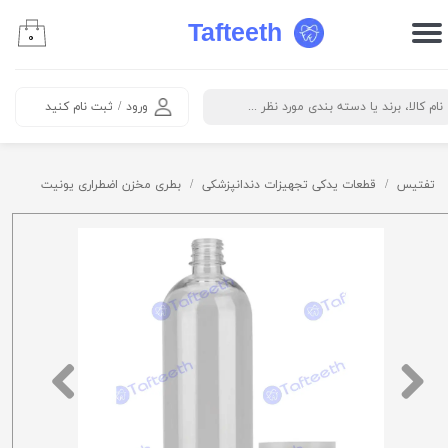
Tafteeth
۰
حساب کاربری من
تغییر گذر واژه
ورود
/
ثبت نام کنید
سفارشات
خروج از حساب کاربری
تفتیس
قطعات یدکی تجهیزات دندانپزشکی
بطری مخزن اضطراری یونیت