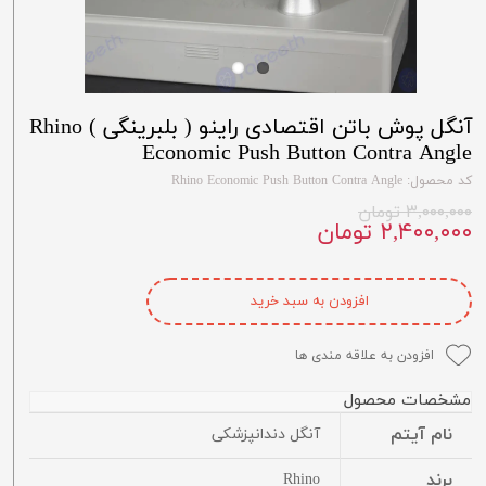
آنگل پوش باتن اقتصادی راینو ( بلبرینگی ) Rhino
Economic Push Button Contra Angle
کد محصول: Rhino Economic Push Button Contra Angle
۳,۰۰۰,۰۰۰ تومان
۲,۴۰۰,۰۰۰ تومان
افزودن به سبد خرید
افزودن به علاقه مندی ها
مشخصات محصول
نام آیتم
آنگل دندانپزشکی
برند
Rhino