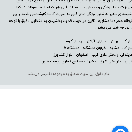
ی از مهم ترین ویژگی های ما در تفتیس ایجاد بیشترین تنوع در برندهای
هیزات دندانپزشکی و نمایش خصوصیات فنی هر کدام از محصولات در کنار
ایسه ی نظیر به نظیر ویژگی های فنی به صورت کاملا کارشناسی شده و بی
فانه همراه با مشاوره آنلاین در جهت قدرت بخشیدن به انتخابی دقیق با توجه
 بودجه شما می باشد .
بار کالا: تهران – خیابان آزادی - پاساژ کاوه
بار کالا: مشهد - خیابان دانشگاه - دانشگاه 9
ایندگی و دفتر اداری غرب : اصفهان - بلوار کشاورز​​​​​​​
درس دفتر فنی شرق : مشهد - مجتمع تجاری زیست خاور
تمام حقوق این سایت متعلق به مجموعه
تفتیس
می‌باشد.