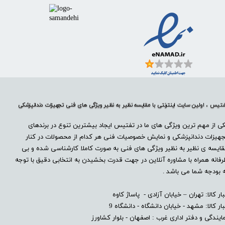
تیس ، اولین سایت اینترنتی با مقایسه نظیر به نظیر ویژگی های فنی تجهیزات دندانپزشکی
ی از مهم ترین ویژگی های ما در تفتیس ایجاد بیشترین تنوع در برندهای
هیزات دندانپزشکی و نمایش خصوصیات فنی هر کدام از محصولات در کنار
ایسه ی نظیر به نظیر ویژگی های فنی به صورت کاملا کارشناسی شده و بی
فانه همراه با مشاوره آنلاین در جهت قدرت بخشیدن به انتخابی دقیق با توجه
 بودجه شما می باشد .
بار کالا: تهران – خیابان آزادی - پاساژ کاوه
بار کالا: مشهد - خیابان دانشگاه - دانشگاه 9
ایندگی و دفتر اداری غرب : اصفهان - بلوار کشاورز​​​​​​​