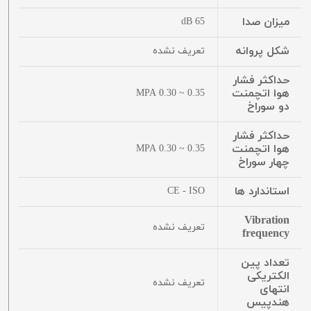
میزان صدا
65 dB
شکل پروانه
تعریف نشده
حداکثر فشار
هوا اتچمنت
0.35 ~ 0.30 MPA
دو سوراخ
حداکثر فشار
هوا اتچمنت
0.35 ~ 0.30 MPA
چهار سوراخ
استاندارد ها
CE - ISO
Vibration
تعریف نشده
frequency
تعداد پین
الکتریکی
تعریف نشده
انتهای
هندپیس