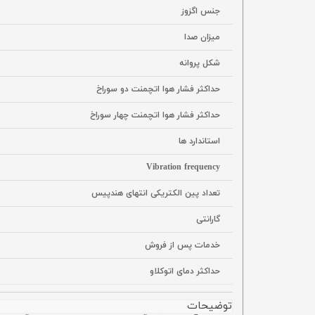
جنس اگزوز
میزان صدا
شکل پروانه
حداکثر فشار هوا اتچمنت دو سوراخ
حداکثر فشار هوا اتچمنت چهار سوراخ
استاندارد ها
Vibration frequency
تعداد پین الکتریکی انتهای هندپیس
گارانتی
خدمات پس از فروش
حداکثر دمای اتوکلاو
توضیحات