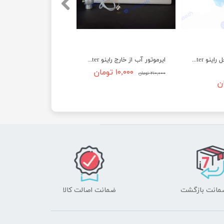
ایرموتور آب از داخل راینو Rhino Air Motor Internal Water
ایرموتور آب از خارج راینو Rhino Air Motor External Water
۱۰,۰۰۰ تومان
۲۱۰,۰۰۰ تومان
ضمانت اصالت کالا