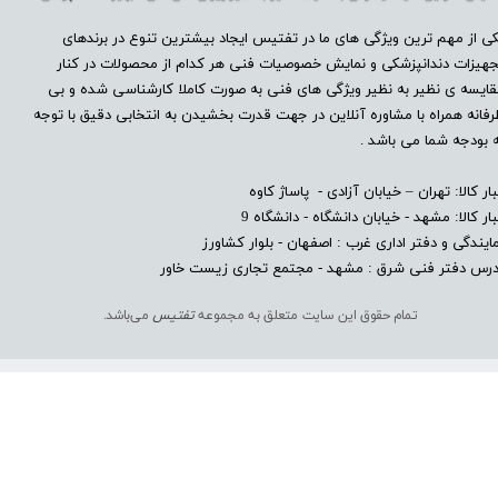
ی از مهم ترین ویژگی های ما در تفتیس ایجاد بیشترین تنوع در برندهای
هیزات دندانپزشکی و نمایش خصوصیات فنی هر کدام از محصولات در کنار
ایسه ی نظیر به نظیر ویژگی های فنی به صورت کاملا کارشناسی شده و بی
فانه همراه با مشاوره آنلاین در جهت قدرت بخشیدن به انتخابی دقیق با توجه
 بودجه شما می باشد .
بار کالا: تهران – خیابان آزادی - پاساژ کاوه
بار کالا: مشهد - خیابان دانشگاه - دانشگاه 9
ایندگی و دفتر اداری غرب : اصفهان - بلوار کشاورز​​​​​​​
درس دفتر فنی شرق : مشهد - مجتمع تجاری زیست خاور
تمام حقوق این سایت متعلق به مجموعه
تفتیس
می‌باشد.