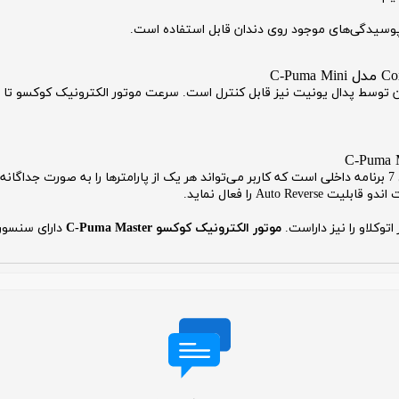
این دستگاه مجهز به سیستم آب از داخل می‌باشد و دارای 7 برنامه داخلی است که کاربر می‌تواند هر یک از پارا
Auto را فعال نماید.
توکلاو را نیز داراست.
موتور الکترونیک کوکسو C-Puma Master
دارای سنسور