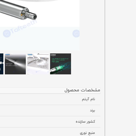
مشخصات محصول
نام آیتم
برند
کشور سازنده
منبع نوری