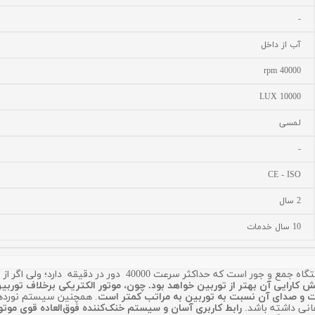
-
آب از داخل
40000 rpm
10000 LUX
لمسی
-
CE - ISO
2 سال
10 سال خدمات
کارایی آن بهتر از توربین خواهد بود. چون، موتور الکتریکی برخلاف توربی
ست و صدای آن نسبت به توربین به مراتب کمتر است
انی داشته باشد.
رابط کاربری آسان و سیستم خنک‌کننده فوق‌العاده قوی موتو