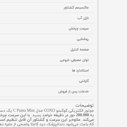
ماکسیمم گشتاور
نازل آب
سرعت چرخش
روشنایی
صفحه کنترل
توان مصرفی خروجی
استاندارد ها
گارانتی
خدمات پس از فروش
توضیحات
به
200.000 دور در دقیقه
خواهد رسید.
با این سرعت چرخش 
می‌کند
.
علاوه‌بر این سرعت و گشتاور آن قابل تنظیم ا
که باعث می‌شود دندانپزشک دید کاملا واضحی از حفره ده