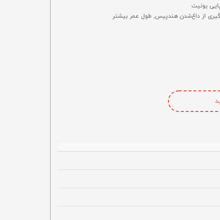
پایی یونیت
یری از داغ‌شدن هندپیس, طول عمر بیشتر
د