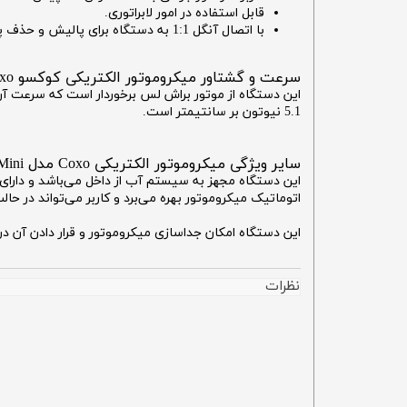
قابل استفاده در امور لابراتوری.
با اتصال آنگل 1:1 به دستگاه برای پالیش و حذف پوسیدگی‌های موجود روی دندان قابل استفاده است.
سرعت و گشتاور میکروموتور الکتریکی کوکسو Coxo مدل C-Puma Mini
5.1 نیوتون بر سانتیمتر است.
سایر ویژگی میکروموتور الکتریکی Coxo مدل C-Puma Mini
اتوماتیک میکروموتور بهره می‌برد و کاربر می‌تواند در حالت اندو قابلیت  Reverse
این دستگاه امکان جداسازی میکروموتور و قرار دادن آن در ا
نظرات