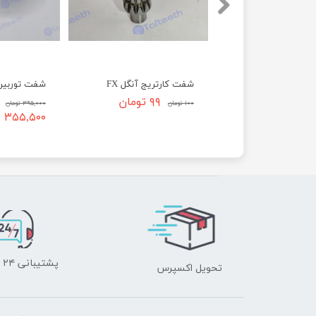
بلبرینگ توربین NSK سرامیکی فیبر قهوه ای
شفت کارتریج آنگل FX
۱۷۱,۰۰۰ تومان
۹۹ تومان
۱۰۰ تومان
۳۹۵,۰۰۰ تومان
۳۵۵,۵۰۰ تومان
پشتیبانی ۲۴ ساعته
تحویل اکسپرس