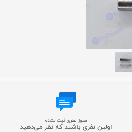
لایت متر
لوپ چشمی
میکروسکوپ
عکاسی دندانپزشکی
متفرقه
هنوز نظری ثبت نشده
اولین نفری باشید که نظر می‌دهید