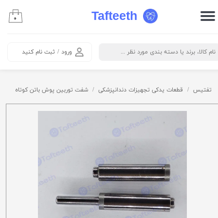
Tafteeth
۰
حساب کاربری من
تغییر گذر واژه
ورود
/
ثبت نام کنید
سفارشات
خروج از حساب کاربری
تفتیس
قطعات یدکی تجهیزات دندانپزشکی
شفت توربین پوش باتن کوتاه