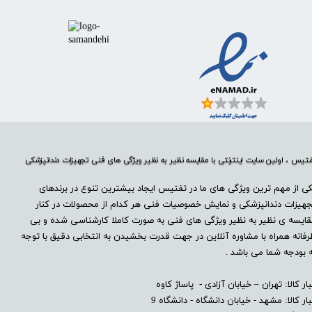
تیس ، اولین سایت اینترنتی با مقایسه نظیر به نظیر ویژگی های فنی تجهیزات دندانپزشکی
ی از مهم ترین ویژگی های ما در تفتیس ایجاد بیشترین تنوع در برندهای
هیزات دندانپزشکی و نمایش خصوصیات فنی هر کدام از محصولات در کنار
ایسه ی نظیر به نظیر ویژگی های فنی به صورت کاملا کارشناسی شده و بی
فانه همراه با مشاوره آنلاین در جهت قدرت بخشیدن به انتخابی دقیق با توجه
 بودجه شما می باشد .
بار کالا: تهران – خیابان آزادی - پاساژ کاوه
بار کالا: مشهد - خیابان دانشگاه - دانشگاه 9