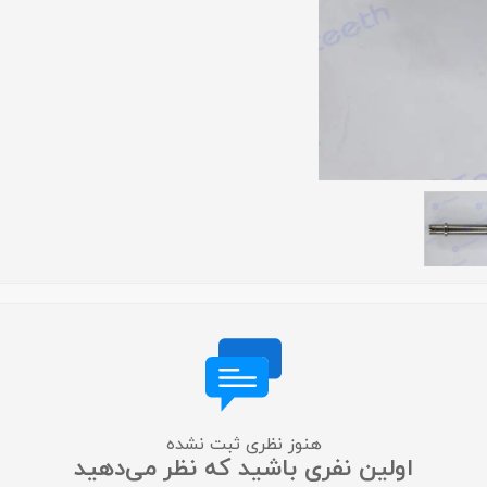
لایت متر
لوپ چشمی
میکروسکوپ
عکاسی دندانپزشکی
متفرقه
هنوز نظری ثبت نشده
اولین نفری باشید که نظر می‌دهید