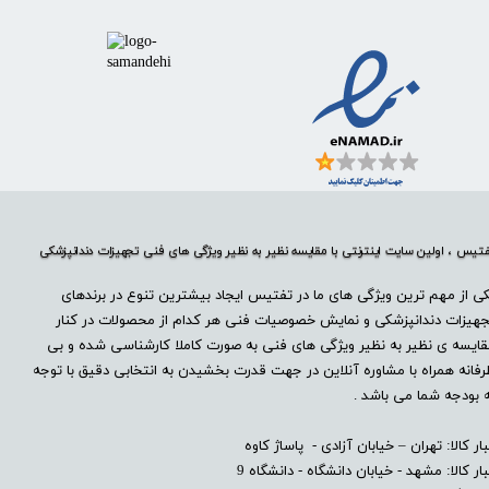
تیس ، اولین سایت اینترنتی با مقایسه نظیر به نظیر ویژگی های فنی تجهیزات دندانپزشکی
ی از مهم ترین ویژگی های ما در تفتیس ایجاد بیشترین تنوع در برندهای
هیزات دندانپزشکی و نمایش خصوصیات فنی هر کدام از محصولات در کنار
ایسه ی نظیر به نظیر ویژگی های فنی به صورت کاملا کارشناسی شده و بی
فانه همراه با مشاوره آنلاین در جهت قدرت بخشیدن به انتخابی دقیق با توجه
 بودجه شما می باشد .
بار کالا: تهران – خیابان آزادی - پاساژ کاوه
بار کالا: مشهد - خیابان دانشگاه - دانشگاه 9