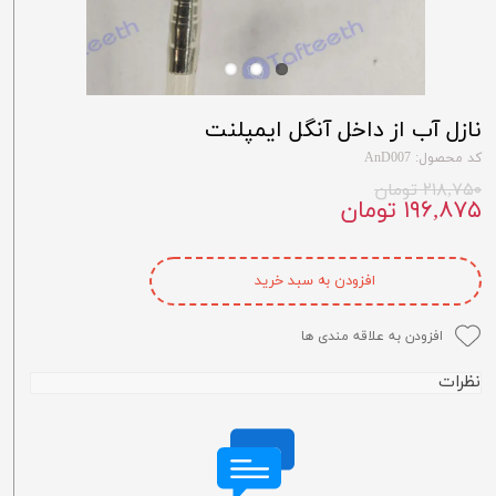
نازل آب از داخل آنگل ایمپلنت
کد محصول: AnD007
۲۱۸,۷۵۰ تومان
۱۹۶,۸۷۵ تومان
افزودن به سبد خرید
افزودن به علاقه مندی ها
نظرات