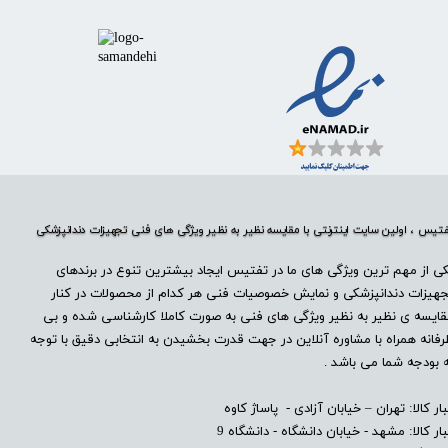
تیس ، اولین سایت اینترنتی با مقایسه نظیر به نظیر ویژگی های فنی تجهیزات دندانپزشکی
ی از مهم ترین ویژگی های ما در تفتیس ایجاد بیشترین تنوع در برندهای
هیزات دندانپزشکی و نمایش خصوصیات فنی هر کدام از محصولات در کنار
ایسه ی نظیر به نظیر ویژگی های فنی به صورت کاملا کارشناسی شده و بی
فانه همراه با مشاوره آنلاین در جهت قدرت بخشیدن به انتخابی دقیق با توجه
 بودجه شما می باشد .
بار کالا: تهران – خیابان آزادی - پاساژ کاوه
بار کالا: مشهد - خیابان دانشگاه - دانشگاه 9