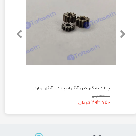
چرخ دنده گیربکس آنگل ایمپلنت و آنگل روتاری
۴۳۷,۵۰۰ تومان
۳۹۳,۷۵۰ تومان