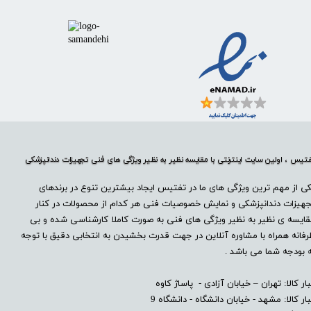
تیس ، اولین سایت اینترنتی با مقایسه نظیر به نظیر ویژگی های فنی تجهیزات دندانپزشکی
ی از مهم ترین ویژگی های ما در تفتیس ایجاد بیشترین تنوع در برندهای
هیزات دندانپزشکی و نمایش خصوصیات فنی هر کدام از محصولات در کنار
ایسه ی نظیر به نظیر ویژگی های فنی به صورت کاملا کارشناسی شده و بی
فانه همراه با مشاوره آنلاین در جهت قدرت بخشیدن به انتخابی دقیق با توجه
 بودجه شما می باشد .
بار کالا: تهران – خیابان آزادی - پاساژ کاوه
بار کالا: مشهد - خیابان دانشگاه - دانشگاه 9