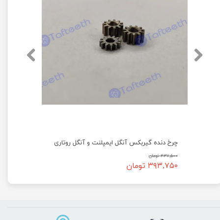
چرخ دنده گیربکس آنگل ایمپلنت و آنگل روتاری
۴۳۷,۵۰۰ تومان
۳۹۳,۷۵۰ تومان