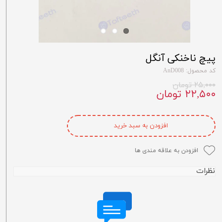
پیچ ناخنکی آنگل
کد محصول: AnD008
۲۵,۰۰۰ تومان
۲۲,۵۰۰ تومان
افزودن به سبد خرید
افزودن به علاقه مندی ها
نظرات