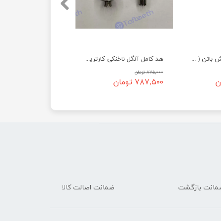
هد کامل آنگل پوش باتن ( FPB )
هد کامل آنگل ناخنکی کارتریج بلبرینگی
۸۷۵,۰۰۰ تومان
۷۸۷,۵۰۰ تومان
ضمانت اصالت کالا