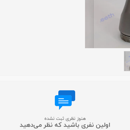
لایت متر
لوپ چشمی
میکروسکوپ
عکاسی دندانپزشکی
متفرقه
هنوز نظری ثبت نشده
اولین نفری باشید که نظر می‌دهید