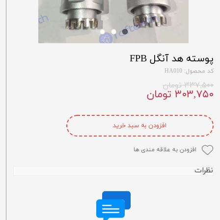
پوسته هد آنگل FPB
کد محصول: HA010
۳۳۷,۵۰۰ تومان
۳۰۳,۷۵۰ تومان
افزودن به سبد خرید
افزودن به علاقه مندی ها
نظرات