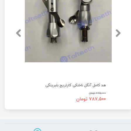
هد کامل آنگل ناخنکی کارتریج بلبرینگی
۸۷۵,۰۰۰ تومان
۷۸۷,۵۰۰ تومان