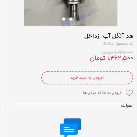
هد آنگل آب ازداخل
کد محصول: HA012
۱,۶۲۵,۰۰۰ تومان
۱,۴۶۲,۵۰۰ تومان
افزودن به سبد خرید
افزودن به علاقه مندی ها
نظرات