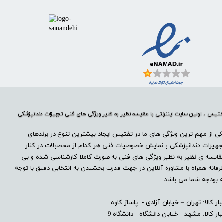
تیس ، اولین سایت اینترنتی با مقایسه نظیر به نظیر ویژگی های فنی تجهیزات دندانپزشکی
ی از مهم ترین ویژگی های ما در تفتیس ایجاد بیشترین تنوع در برندهای
هیزات دندانپزشکی و نمایش خصوصیات فنی هر کدام از محصولات در کنار
ایسه ی نظیر به نظیر ویژگی های فنی به صورت کاملا کارشناسی شده و بی
فانه همراه با مشاوره آنلاین در جهت قدرت بخشیدن به انتخابی دقیق با توجه
 بودجه شما می باشد .
بار کالا: تهران – خیابان آزادی - پاساژ کاوه
بار کالا: مشهد - خیابان دانشگاه - دانشگاه 9