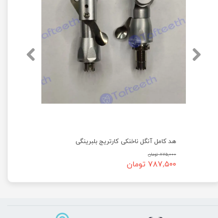
هد کامل آنگل ناخنکی کارتریج بلبرینگی
۸۷۵,۰۰۰ تومان
۷۸۷,۵۰۰ تومان