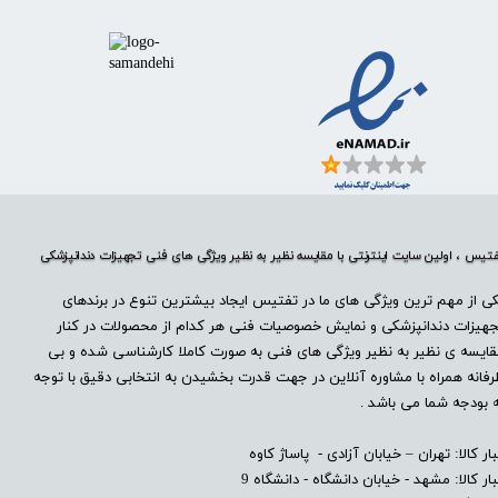
تیس ، اولین سایت اینترنتی با مقایسه نظیر به نظیر ویژگی های فنی تجهیزات دندانپزشکی
ی از مهم ترین ویژگی های ما در تفتیس ایجاد بیشترین تنوع در برندهای
هیزات دندانپزشکی و نمایش خصوصیات فنی هر کدام از محصولات در کنار
ایسه ی نظیر به نظیر ویژگی های فنی به صورت کاملا کارشناسی شده و بی
فانه همراه با مشاوره آنلاین در جهت قدرت بخشیدن به انتخابی دقیق با توجه
 بودجه شما می باشد .
بار کالا: تهران – خیابان آزادی - پاساژ کاوه
بار کالا: مشهد - خیابان دانشگاه - دانشگاه 9