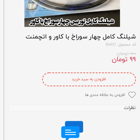
شیلنگ کامل چهار سوراخ با کاور و اتچمنت
کد محصول: Ho012
۱۰۰ تومان
۹۹ تومان
افزودن به سبد خرید
افزودن به علاقه مندی ها
نظرات